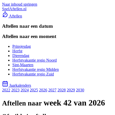
Naar inhoud springen
SnelAftellen.nl
Aftellen
Aftellen naar een datum
Aftellen naar een moment
Prinsjesdag
Herfst
Dierendag
Herfstvakantie regio Noord
Sint-Maarten
Herfstvakantie regio Midden
Herfstvakantie regio Zuid
Jaarkalenders
2022
2023
2024
2025
2026
2027
2028
2029
2030
week 42 van 2026
Aftellen naar