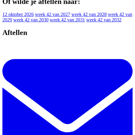
Of wilde je aftellen naar:
12 oktober 2026
week 42 van 2027
week 42 van 2028
week 42 van
2029
week 42 van 2030
week 42 van 2031
week 42 van 2032
Aftellen