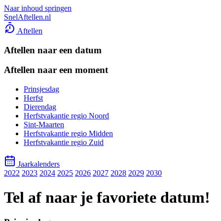
Naar inhoud springen
SnelAftellen.nl
Aftellen
Aftellen naar een datum
Aftellen naar een moment
Prinsjesdag
Herfst
Dierendag
Herfstvakantie regio Noord
Sint-Maarten
Herfstvakantie regio Midden
Herfstvakantie regio Zuid
Jaarkalenders
2022
2023
2024
2025
2026
2027
2028
2029
2030
Tel af naar je favoriete datum!