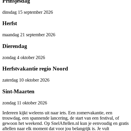
Prinsjesdag
dinsdag
15
september
2026
Herfst
maandag
21
september
2026
Dierendag
zondag
4
oktober
2026
Herfstvakantie regio Noord
zaterdag
10
oktober
2026
Sint-Maarten
zondag
11
oktober
2026
Iedereen kijkt weleens uit naar iets. Een zomervakantie, een
trouwdag, een spannende lancering, de start van een festival, of
gewoon het weekend. Op SnelAftellen.nl kun je eenvoudig en gratis
aftellen naar elk moment dat voor jou belangrijk is. Je vult