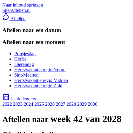
Naar inhoud springen
SnelAftellen.nl
Aftellen
Aftellen naar een datum
Aftellen naar een moment
Prinsjesdag
Herfst
Dierendag
Herfstvakantie regio Noord
Sint-Maarten
Herfstvakantie regio Midden
Herfstvakantie regio Zuid
Jaarkalenders
2022
2023
2024
2025
2026
2027
2028
2029
2030
week 42 van 2028
Aftellen naar