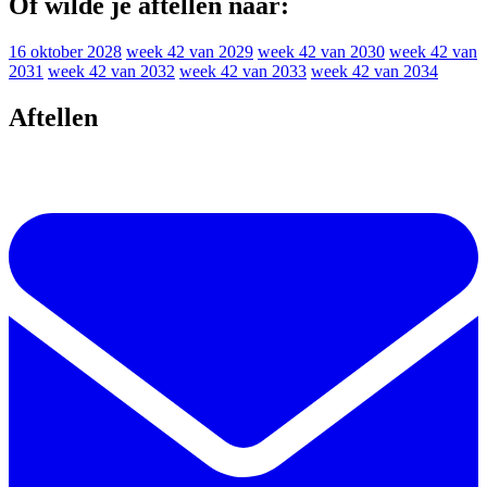
Of wilde je aftellen naar:
16 oktober 2028
week 42 van 2029
week 42 van 2030
week 42 van
2031
week 42 van 2032
week 42 van 2033
week 42 van 2034
Aftellen