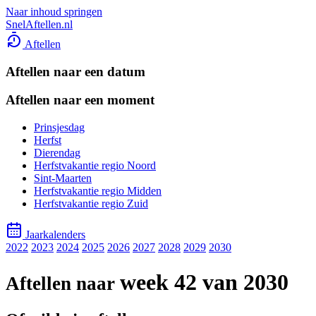
Naar inhoud springen
SnelAftellen.nl
Aftellen
Aftellen naar een datum
Aftellen naar een moment
Prinsjesdag
Herfst
Dierendag
Herfstvakantie regio Noord
Sint-Maarten
Herfstvakantie regio Midden
Herfstvakantie regio Zuid
Jaarkalenders
2022
2023
2024
2025
2026
2027
2028
2029
2030
week 42 van 2030
Aftellen naar