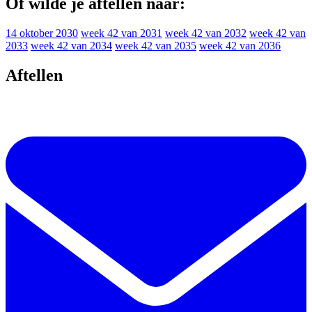
Of wilde je aftellen naar:
14 oktober 2030
week 42 van 2031
week 42 van 2032
week 42 van
2033
week 42 van 2034
week 42 van 2035
week 42 van 2036
Aftellen