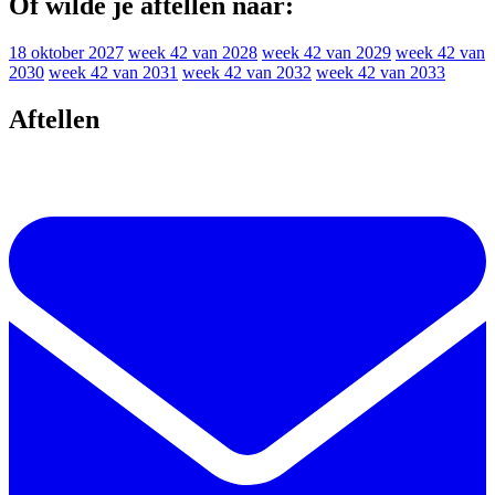
Of wilde je aftellen naar:
18 oktober 2027
week 42 van 2028
week 42 van 2029
week 42 van
2030
week 42 van 2031
week 42 van 2032
week 42 van 2033
Aftellen