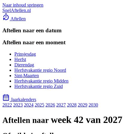
Naar inhoud springen
SnelAftellen.nl
Aftellen
Aftellen naar een datum
Aftellen naar een moment
Prinsjesdag
Herfst
Dierendag
Herfstvakantie regio Noord
Sint-Maarten
Herfstvakantie regio Midden
Herfstvakantie regio Zuid
Jaarkalenders
2022
2023
2024
2025
2026
2027
2028
2029
2030
week 42 van 2027
Aftellen naar