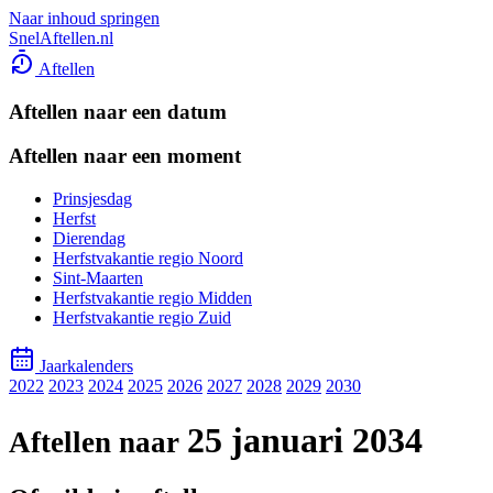
Naar inhoud springen
SnelAftellen.nl
Aftellen
Aftellen naar een datum
Aftellen naar een moment
Prinsjesdag
Herfst
Dierendag
Herfstvakantie regio Noord
Sint-Maarten
Herfstvakantie regio Midden
Herfstvakantie regio Zuid
Jaarkalenders
2022
2023
2024
2025
2026
2027
2028
2029
2030
25 januari 2034
Aftellen naar