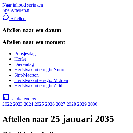
Naar inhoud springen
SnelAftellen.nl
Aftellen
Aftellen naar een datum
Aftellen naar een moment
Prinsjesdag
Herfst
Dierendag
Herfstvakantie regio Noord
Sint-Maarten
Herfstvakantie regio Midden
Herfstvakantie regio Zuid
Jaarkalenders
2022
2023
2024
2025
2026
2027
2028
2029
2030
25 januari 2035
Aftellen naar