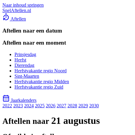
Naar inhoud springen
SnelAftellen.nl
Aftellen
Aftellen naar een datum
Aftellen naar een moment
Prinsjesdag
Herfst
Dierendag
Herfstvakantie regio Noord
Sint-Maarten
Herfstvakantie regio Midden
Herfstvakantie regio Zuid
Jaarkalenders
2022
2023
2024
2025
2026
2027
2028
2029
2030
21 augustus
Aftellen naar