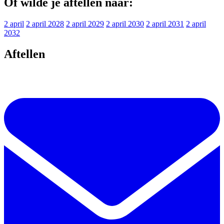
Of wilde je aftellen naar:
2 april
2 april 2028
2 april 2029
2 april 2030
2 april 2031
2 april
2032
Aftellen