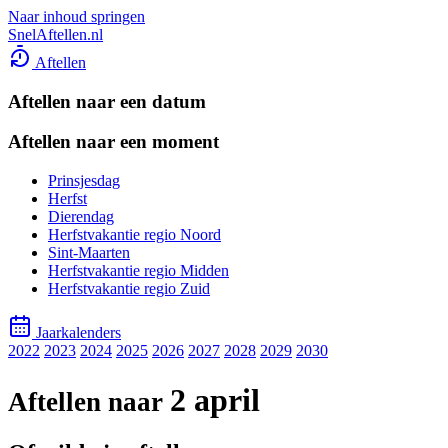
Naar inhoud springen
SnelAftellen.nl
Aftellen
Aftellen naar een datum
Aftellen naar een moment
Prinsjesdag
Herfst
Dierendag
Herfstvakantie regio Noord
Sint-Maarten
Herfstvakantie regio Midden
Herfstvakantie regio Zuid
Jaarkalenders
2022
2023
2024
2025
2026
2027
2028
2029
2030
2 april
Aftellen naar