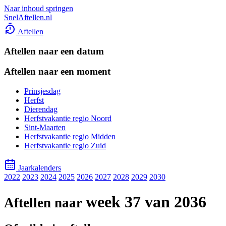
Naar inhoud springen
SnelAftellen.nl
Aftellen
Aftellen naar een datum
Aftellen naar een moment
Prinsjesdag
Herfst
Dierendag
Herfstvakantie regio Noord
Sint-Maarten
Herfstvakantie regio Midden
Herfstvakantie regio Zuid
Jaarkalenders
2022
2023
2024
2025
2026
2027
2028
2029
2030
week 37 van 2036
Aftellen naar