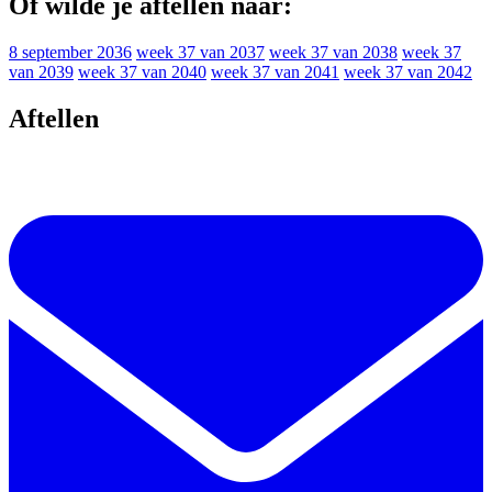
Of wilde je aftellen naar:
8 september 2036
week 37 van 2037
week 37 van 2038
week 37
van 2039
week 37 van 2040
week 37 van 2041
week 37 van 2042
Aftellen