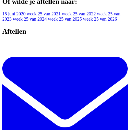
Of wilde je aftellen naar:
15 juni 2020
week 25 van 2021
week 25 van 2022
week 25 van
2023
week 25 van 2024
week 25 van 2025
week 25 van 2026
Aftellen