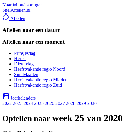
Naar inhoud springen
SnelAftellen.nl
Aftellen
Aftellen naar een datum
Aftellen naar een moment
Prinsjesdag
Herfst
Dierendag
Herfstvakantie regio Noord
Sint-Maarten
Herfstvakantie regio Midden
Herfstvakantie regio Zuid
Jaarkalenders
2022
2023
2024
2025
2026
2027
2028
2029
2030
week 25 van 2020
Optellen naar