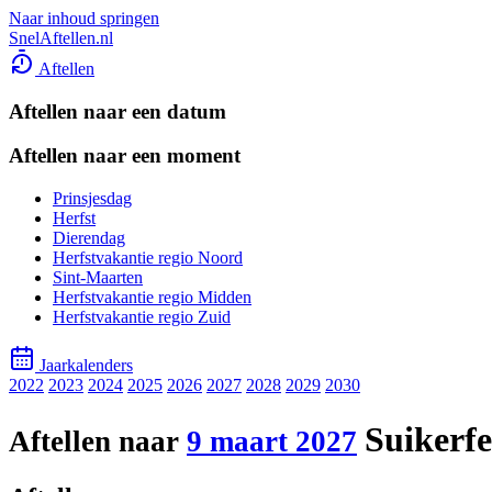
Naar inhoud springen
SnelAftellen.nl
Aftellen
Aftellen naar een datum
Aftellen naar een moment
Prinsjesdag
Herfst
Dierendag
Herfstvakantie regio Noord
Sint-Maarten
Herfstvakantie regio Midden
Herfstvakantie regio Zuid
Jaarkalenders
2022
2023
2024
2025
2026
2027
2028
2029
2030
Suikerfe
Aftellen naar
9 maart 2027