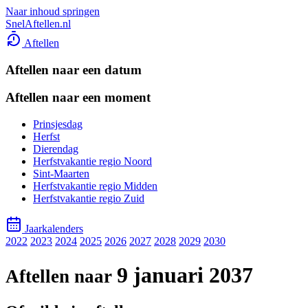
Naar inhoud springen
SnelAftellen.nl
Aftellen
Aftellen naar een datum
Aftellen naar een moment
Prinsjesdag
Herfst
Dierendag
Herfstvakantie regio Noord
Sint-Maarten
Herfstvakantie regio Midden
Herfstvakantie regio Zuid
Jaarkalenders
2022
2023
2024
2025
2026
2027
2028
2029
2030
9 januari 2037
Aftellen naar