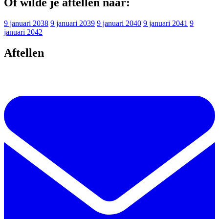
Of wilde je aftellen naar:
9 januari 2038
9 januari 2039
9 januari 2040
9 januari 2041
9
januari 2042
Aftellen