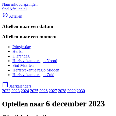
Naar inhoud springen
SnelAftellen.nl
Aftellen
Aftellen naar een datum
Aftellen naar een moment
Prinsjesdag
Herfst
Dierendag
Herfstvakantie regio Noord
Sint-Maarten
Herfstvakantie regio Midden
Herfstvakantie regio Zuid
Jaarkalenders
2022
2023
2024
2025
2026
2027
2028
2029
2030
6 december 2023
Optellen naar