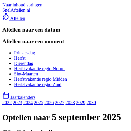
Naar inhoud springen
SnelAftellen.nl
Aftellen
Aftellen naar een datum
Aftellen naar een moment
Prinsjesdag
Herfst
Dierendag
Herfstvakantie regio Noord
Sint-Maarten
Herfstvakantie regio Midden
Herfstvakantie regio Zuid
Jaarkalenders
2022
2023
2024
2025
2026
2027
2028
2029
2030
5 september 2025
Optellen naar