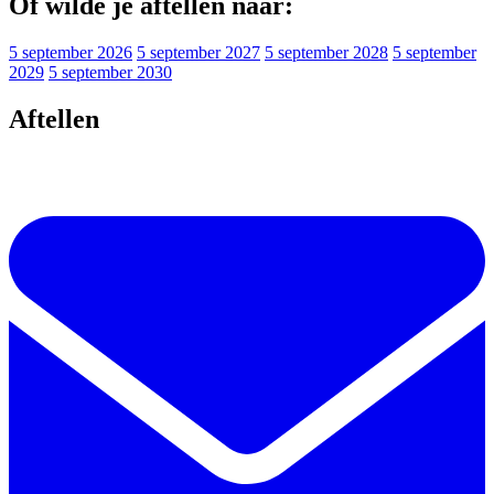
Of wilde je aftellen naar:
5 september 2026
5 september 2027
5 september 2028
5 september
2029
5 september 2030
Aftellen