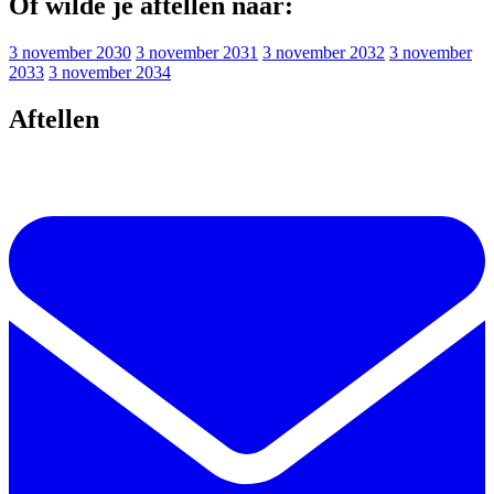
Of wilde je aftellen naar:
3 november 2030
3 november 2031
3 november 2032
3 november
2033
3 november 2034
Aftellen