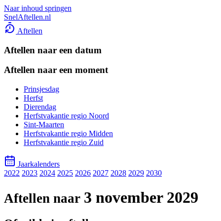
Naar inhoud springen
SnelAftellen.nl
Aftellen
Aftellen naar een datum
Aftellen naar een moment
Prinsjesdag
Herfst
Dierendag
Herfstvakantie regio Noord
Sint-Maarten
Herfstvakantie regio Midden
Herfstvakantie regio Zuid
Jaarkalenders
2022
2023
2024
2025
2026
2027
2028
2029
2030
3 november 2029
Aftellen naar