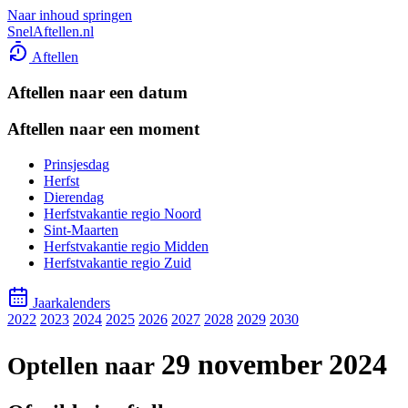
Naar inhoud springen
SnelAftellen.nl
Aftellen
Aftellen naar een datum
Aftellen naar een moment
Prinsjesdag
Herfst
Dierendag
Herfstvakantie regio Noord
Sint-Maarten
Herfstvakantie regio Midden
Herfstvakantie regio Zuid
Jaarkalenders
2022
2023
2024
2025
2026
2027
2028
2029
2030
29 november 2024
Optellen naar