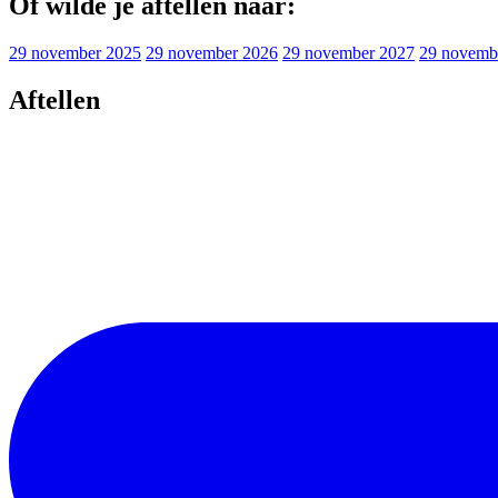
Of wilde je aftellen naar:
29 november 2025
29 november 2026
29 november 2027
29 novemb
Aftellen