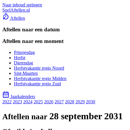
Naar inhoud springen
SnelAftellen.nl
Aftellen
Aftellen naar een datum
Aftellen naar een moment
Prinsjesdag
Herfst
Dierendag
Herfstvakantie regio Noord
Sint-Maarten
Herfstvakantie regio Midden
Herfstvakantie regio Zuid
Jaarkalenders
2022
2023
2024
2025
2026
2027
2028
2029
2030
28 september 2031
Aftellen naar