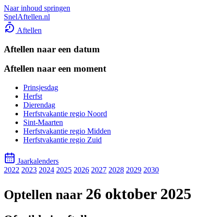
Naar inhoud springen
SnelAftellen.nl
Aftellen
Aftellen naar een datum
Aftellen naar een moment
Prinsjesdag
Herfst
Dierendag
Herfstvakantie regio Noord
Sint-Maarten
Herfstvakantie regio Midden
Herfstvakantie regio Zuid
Jaarkalenders
2022
2023
2024
2025
2026
2027
2028
2029
2030
26 oktober 2025
Optellen naar