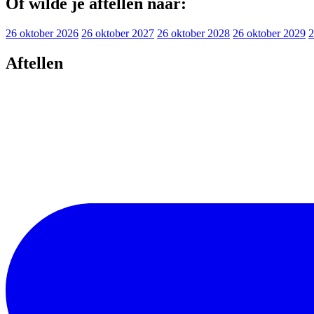
Of wilde je aftellen naar:
26 oktober 2026
26 oktober 2027
26 oktober 2028
26 oktober 2029
2
Aftellen