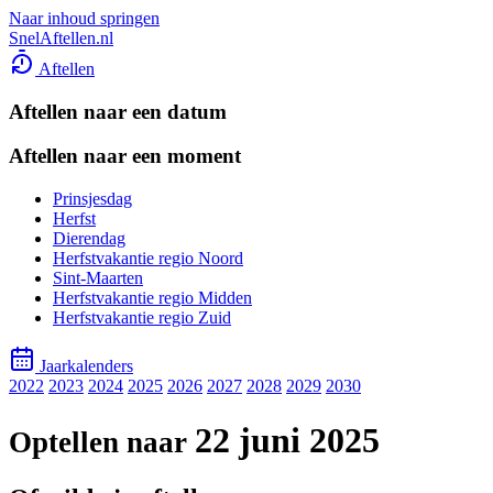
Naar inhoud springen
SnelAftellen.nl
Aftellen
Aftellen naar een datum
Aftellen naar een moment
Prinsjesdag
Herfst
Dierendag
Herfstvakantie regio Noord
Sint-Maarten
Herfstvakantie regio Midden
Herfstvakantie regio Zuid
Jaarkalenders
2022
2023
2024
2025
2026
2027
2028
2029
2030
22 juni 2025
Optellen naar