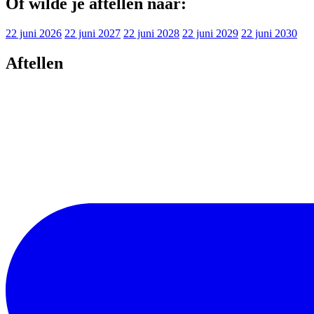
Of wilde je aftellen naar:
22 juni 2026
22 juni 2027
22 juni 2028
22 juni 2029
22 juni 2030
Aftellen