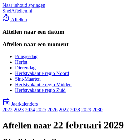
Naar inhoud springen
SnelAftellen.nl
Aftellen
Aftellen naar een datum
Aftellen naar een moment
Prinsjesdag
Herfst
Dierendag
Herfstvakantie regio Noord
Sint-Maarten
Herfstvakantie regio Midden
Herfstvakantie regio Zuid
Jaarkalenders
2022
2023
2024
2025
2026
2027
2028
2029
2030
22 februari 2029
Aftellen naar