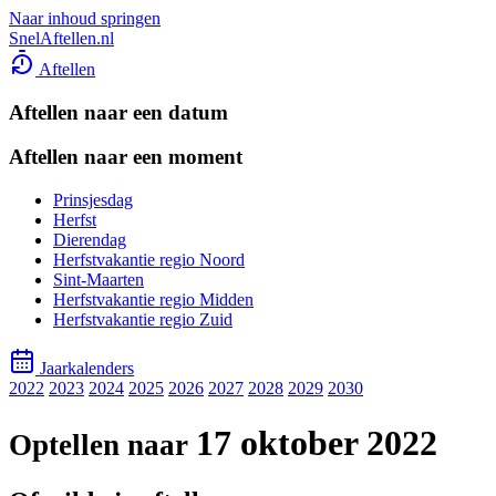
Naar inhoud springen
SnelAftellen.nl
Aftellen
Aftellen naar een datum
Aftellen naar een moment
Prinsjesdag
Herfst
Dierendag
Herfstvakantie regio Noord
Sint-Maarten
Herfstvakantie regio Midden
Herfstvakantie regio Zuid
Jaarkalenders
2022
2023
2024
2025
2026
2027
2028
2029
2030
17 oktober 2022
Optellen naar