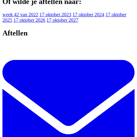
Of wilde je aftellen naar:
week 42 van 2022
17 oktober 2023
17 oktober 2024
17 oktober
2025
17 oktober 2026
17 oktober 2027
Aftellen