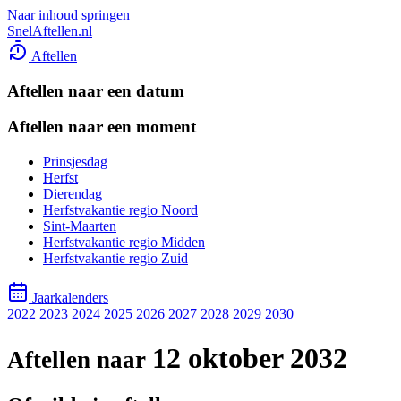
Naar inhoud springen
SnelAftellen.nl
Aftellen
Aftellen naar een datum
Aftellen naar een moment
Prinsjesdag
Herfst
Dierendag
Herfstvakantie regio Noord
Sint-Maarten
Herfstvakantie regio Midden
Herfstvakantie regio Zuid
Jaarkalenders
2022
2023
2024
2025
2026
2027
2028
2029
2030
12 oktober 2032
Aftellen naar