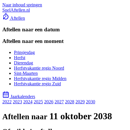
Naar inhoud springen
SnelAftellen.nl
Aftellen
Aftellen naar een datum
Aftellen naar een moment
Prinsjesdag
Herfst
Dierendag
Herfstvakantie regio Noord
Sint-Maarten
Herfstvakantie regio Midden
Herfstvakantie regio Zuid
Jaarkalenders
2022
2023
2024
2025
2026
2027
2028
2029
2030
11 oktober 2038
Aftellen naar