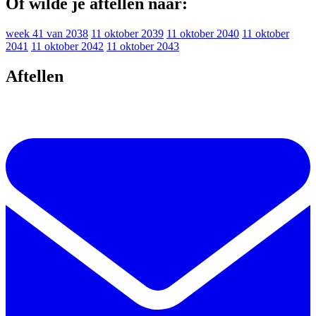
Of wilde je aftellen naar:
week 41 van 2038
11 oktober 2039
11 oktober 2040
11 oktober
2041
11 oktober 2042
11 oktober 2043
Aftellen